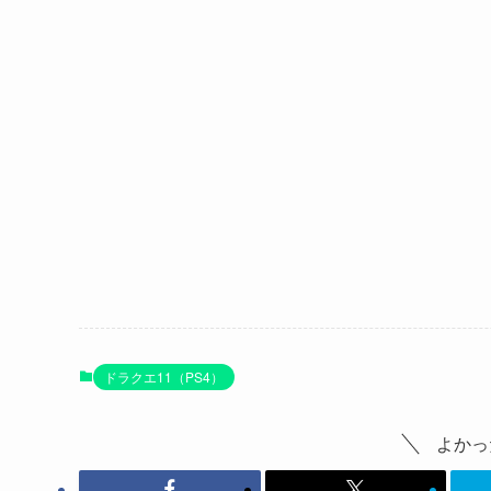
ドラクエ11（PS4）
よかっ