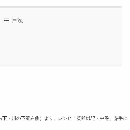
目次
右下・川の下流右側）より、レシピ「英雄戦記・中巻」を手に