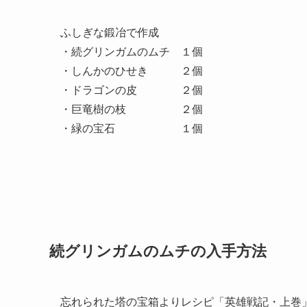
ふしぎな鍛冶で作成
・
続グリンガムのムチ
１個
・しんかのひせき ２個
・ドラゴンの皮 ２個
・巨竜樹の枝 ２個
・緑の宝石 １個
続グリンガムのムチの入手方法
忘れられた塔の宝箱よりレシピ「英雄戦記・上巻