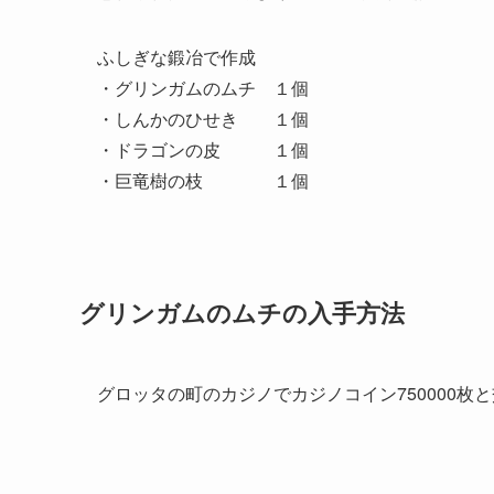
ふしぎな鍛冶で作成
・
グリンガムのムチ
１個
・しんかのひせき １個
・ドラゴンの皮 １個
・巨竜樹の枝 １個
グリンガムのムチの入手方法
グロッタの町のカジノでカジノコイン750000枚