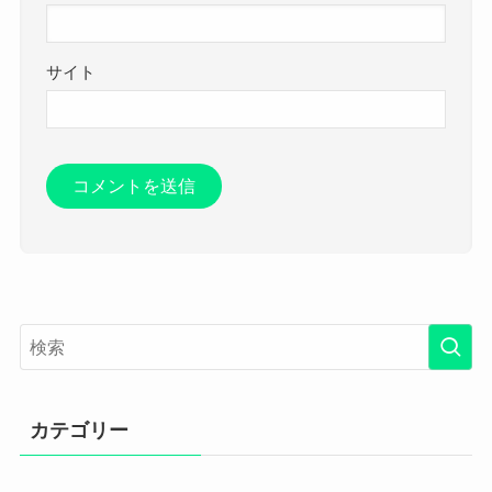
サイト
カテゴリー